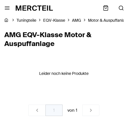
Tuningteile
EQV-Klasse
AMG
Motor & Auspuffanlag
AMG EQV-Klasse Motor &
Auspuffanlage
Leider noch keine Produkte
von
1