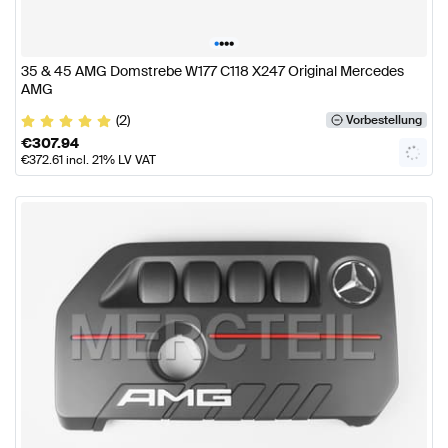
•
•
•
•
35 & 45 AMG Domstrebe W177 C118 X247 Original Mercedes
AMG
(2)
Vorbestellung
€
307.94
€
372.61
incl. 21% LV VAT