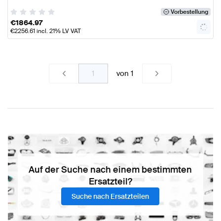
Vorbestellung
€
1864.97
€
2256.61
incl. 21% LV VAT
von
1
Auf der Suche nach einem bestimmten
Ersatzteil?
Suche nach Ersatzteilen