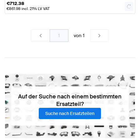
€
712.38
€
861.98
incl. 21% LV VAT
von
1
Auf der Suche nach einem bestimmten
Ersatzteil?
Suche nach Ersatzteilen