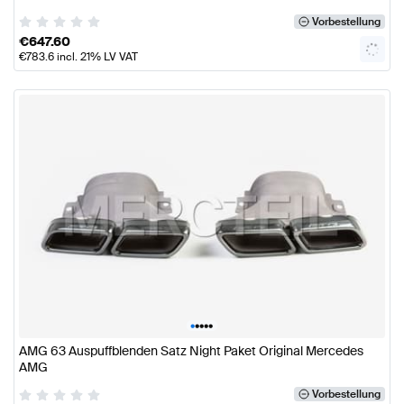
Vorbestellung
€
647.60
€
783.6
incl. 21% LV VAT
•
•
•
•
•
AMG 63 Auspuffblenden Satz Night Paket Original Mercedes
AMG
Vorbestellung