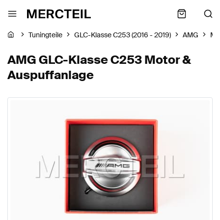
Tuningteile
GLC-Klasse C253 (2016 - 2019)
AMG
Mo
AMG GLC-Klasse C253 Motor &
Auspuffanlage