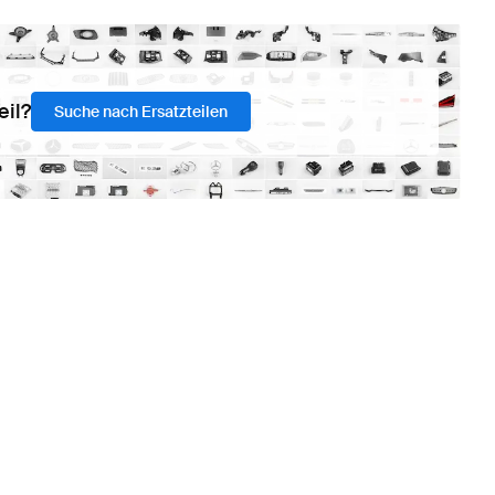
eil?
Suche nach Ersatzteilen