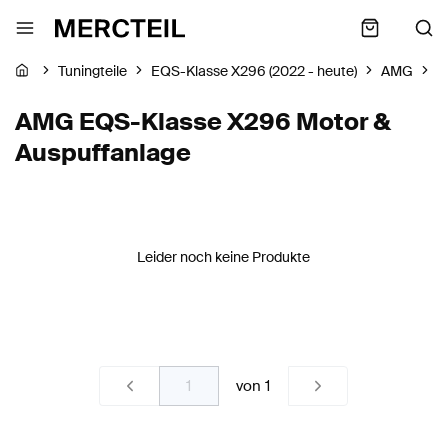
Tuningteile
EQS-Klasse X296 (2022 - heute)
AMG
M
AMG EQS-Klasse X296 Motor &
Auspuffanlage
Leider noch keine Produkte
von
1