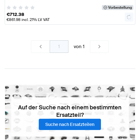
Vorbestellung
€
712.38
€
861.98
incl. 21% LV VAT
von
1
Auf der Suche nach einem bestimmten
Ersatzteil?
Suche nach Ersatzteilen