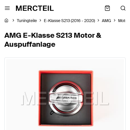
Tuningteile
E-Klasse S213 (2016 - 2020)
AMG
Motor
AMG E-Klasse S213 Motor &
Auspuffanlage