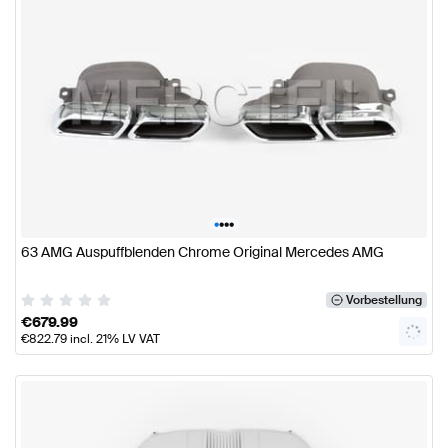
•
•
•
•
63 AMG Auspuffblenden Chrome Original Mercedes AMG
Vorbestellung
€
679.99
€
822.79
incl. 21% LV VAT