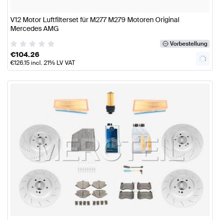
V12 Motor Luftfilterset für M277 M279 Motoren Original
Mercedes AMG
Vorbestellung
€
104.26
€
126.15
incl. 21% LV VAT