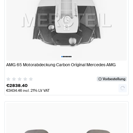
•
•
•
•
•
•
•
AMG 65 Motorabdeckung Carbon Original Mercedes AMG
Vorbestellung
€
2838.40
€
3434.46
incl. 21% LV VAT