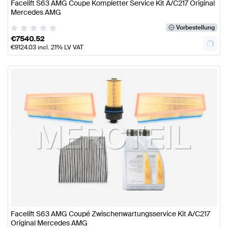
Facelift S63 AMG Coupe Kompletter Service Kit A/C217 Original
Mercedes AMG
Vorbestellung
€
7540.52
€
9124.03
incl. 21% LV VAT
Facelift S63 AMG Coupé Zwischenwartungsservice Kit A/C217
Original Mercedes AMG