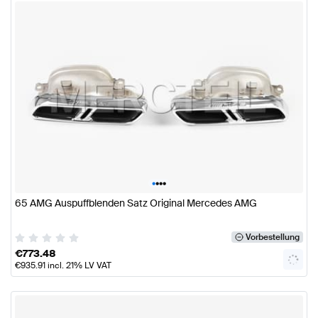
•
•
•
•
65 AMG Auspuffblenden Satz Original Mercedes AMG
Vorbestellung
€
773.48
€
935.91
incl. 21% LV VAT