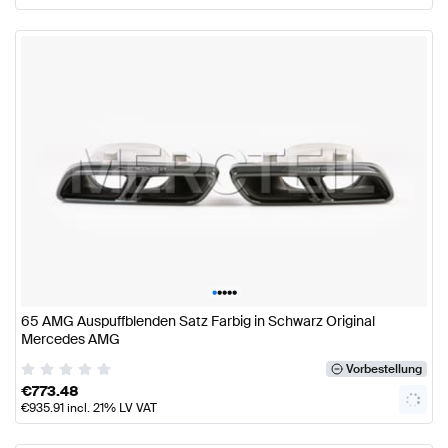
•
•
•
•
•
65 AMG Auspuffblenden Satz Farbig in Schwarz Original
Mercedes AMG
Vorbestellung
€
773.48
€
935.91
incl. 21% LV VAT