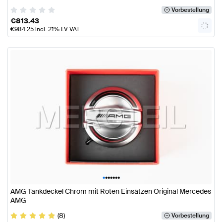
Vorbestellung
€
813.43
€
984.25
incl. 21% LV VAT
•
•
•
•
•
•
•
AMG Tankdeckel Chrom mit Roten Einsätzen Original Mercedes
AMG
(8)
Vorbestellung