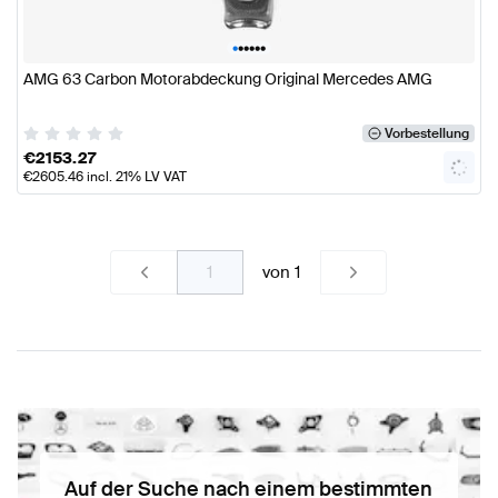
•
•
•
•
•
•
AMG 63 Carbon Motorabdeckung Original Mercedes AMG
Vorbestellung
€
2153.27
€
2605.46
incl. 21% LV VAT
von
1
Auf der Suche nach einem bestimmten