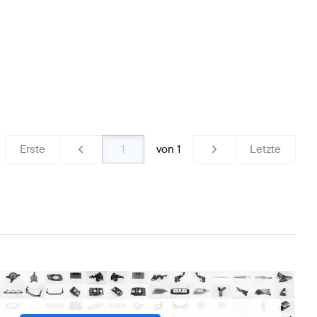
Erste
von
1
Letzte