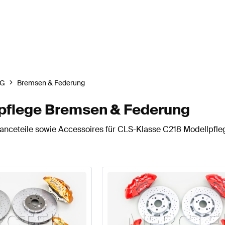
G
Bremsen & Federung
pflege Bremsen & Federung
anceteile sowie Accessoires für CLS-Klasse C218 Modellpfle