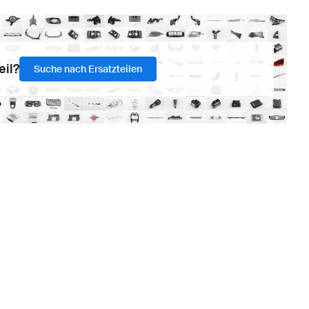
eil?
Suche nach Ersatzteilen