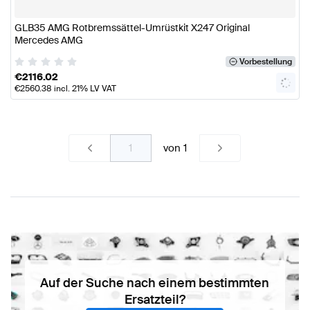
GLB35 AMG Rotbremssättel-Umrüstkit X247 Original
Mercedes AMG
Vorbestellung
€
2116.02
€
2560.38
incl. 21% LV VAT
von
1
Auf der Suche nach einem bestimmten
Ersatzteil?