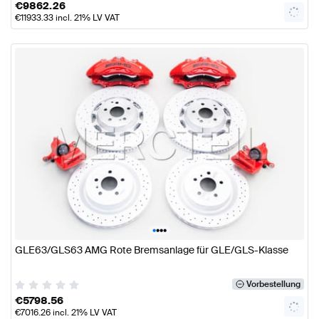
€
9862.26
€
11933.33
incl. 21% LV VAT
•
•
•
•
GLE63/GLS63 AMG Rote Bremsanlage für GLE/GLS-Klasse
Vorbestellung
€
5798.56
€
7016.26
incl. 21% LV VAT