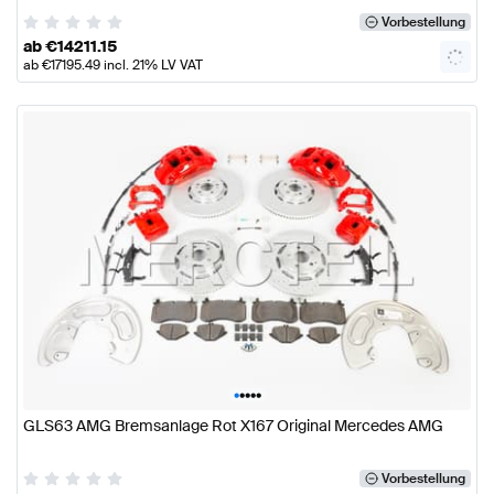
Vorbestellung
ab
€
14211.15
ab
€
17195.49
incl. 21% LV VAT
•
•
•
•
•
GLS63 AMG Bremsanlage Rot X167 Original Mercedes AMG
Vorbestellung