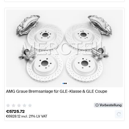
•
•
•
AMG Graue Bremsanlage für GLE-Klasse & GLE Coupe
Vorbestellung
€
5725.72
€
6928.12
incl. 21% LV VAT