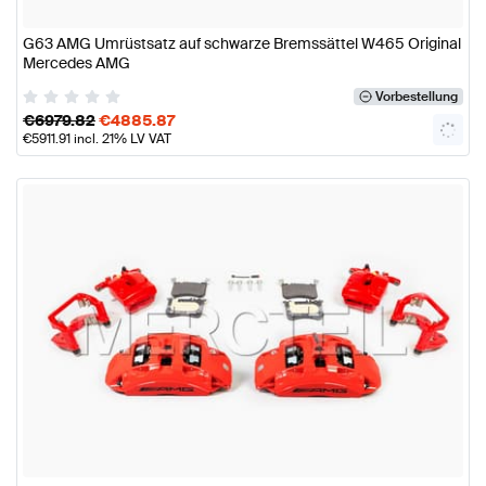
G63 AMG Umrüstsatz auf schwarze Bremssättel W465 Original
Mercedes AMG
Vorbestellung
€
6979.82
€
4885.87
€
5911.91
incl. 21% LV VAT