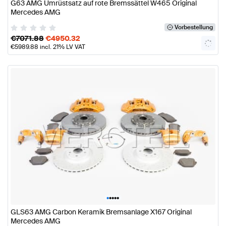
G63 AMG Umrüstsatz auf rote Bremssättel W465 Original
Mercedes AMG
Vorbestellung
€
7071.88
€
4950.32
€
5989.88
incl. 21% LV VAT
•
•
•
•
•
GLS63 AMG Carbon Keramik Bremsanlage X167 Original
Mercedes AMG