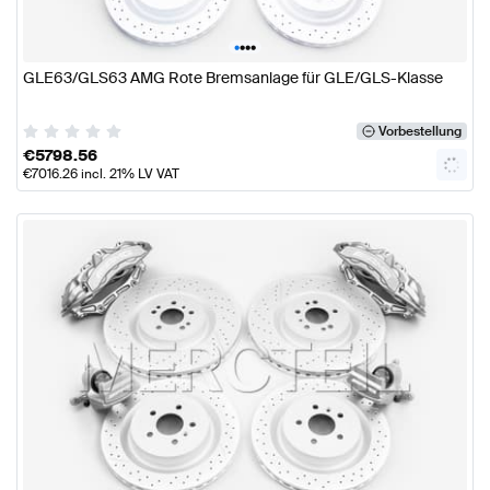
•
•
•
•
GLE63/GLS63 AMG Rote Bremsanlage für GLE/GLS-Klasse
Vorbestellung
€
5798.56
€
7016.26
incl. 21% LV VAT