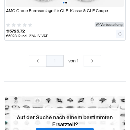
•
•
•
AMG Graue Bremsanlage für GLE-Klasse & GLE Coupe
Vorbestellung
€
5725.72
€
6928.12
incl. 21% LV VAT
von
1
Auf der Suche nach einem bestimmten
Ersatzteil?