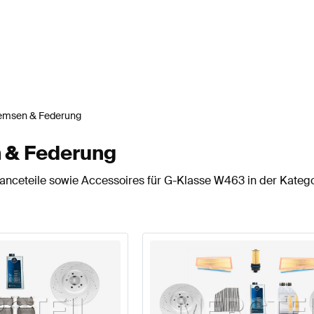
emsen & Federung
 & Federung
anceteile sowie Accessoires für G-Klasse W463 in der Kateg