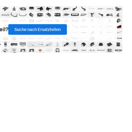
eil?
Suche nach Ersatzteilen