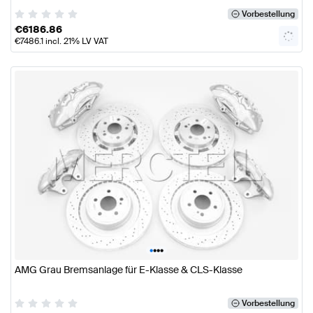
Vorbestellung
€
6186.86
€
7486.1
incl. 21% LV VAT
•
•
•
•
AMG Grau Bremsanlage für E-Klasse & CLS-Klasse
Vorbestellung