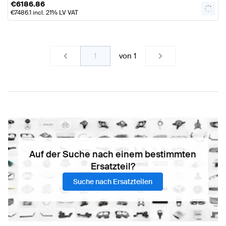
€
6186.86
€
7486.1
incl. 21% LV VAT
von
1
Auf der Suche nach einem bestimmten
Ersatzteil?
Suche nach Ersatzteilen