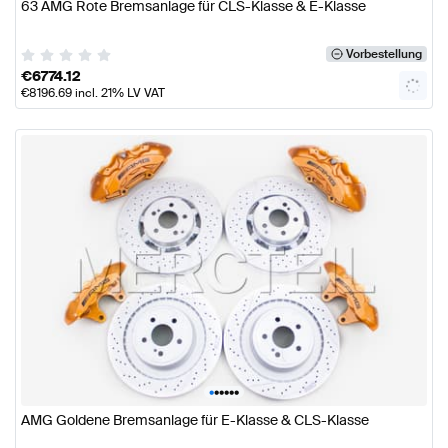
63 AMG Rote Bremsanlage für CLS-Klasse & E-Klasse
Vorbestellung
€
6774.12
€
8196.69
incl. 21% LV VAT
•
•
•
•
•
•
AMG Goldene Bremsanlage für E-Klasse & CLS-Klasse