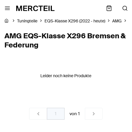
Tuningteile
EQS-Klasse X296 (2022 - heute)
AMG
B
AMG EQS-Klasse X296 Bremsen &
Federung
Leider noch keine Produkte
von
1