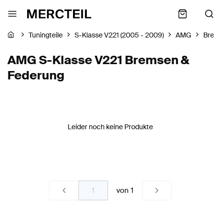
Tuningteile
S-Klasse V221 (2005 - 2009)
AMG
Brem
AMG S-Klasse V221 Bremsen &
Federung
Leider noch keine Produkte
von
1