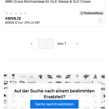
AMG Graue Bremsanlage für GLE-Klasse & GLE Coupe
Vorbestellung
€
5725.72
€
6928.12
incl. 21% LV VAT
von
1
Auf der Suche nach einem bestimmten
Ersatzteil?
Suche nach Ersatzteilen