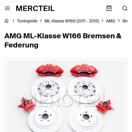
Tuningteile
ML-Klasse W166 (2011 - 2015)
AMG
Brem
AMG ML-Klasse W166 Bremsen &
Federung