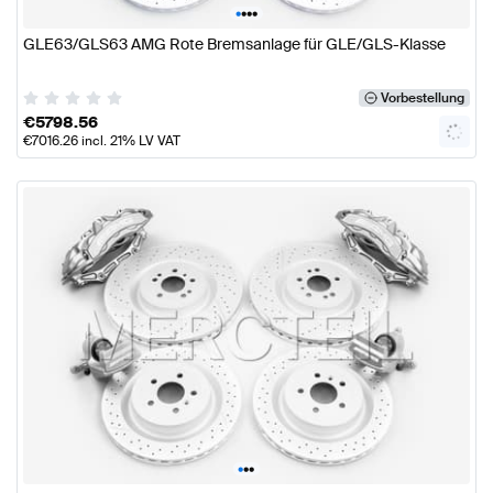
•
•
•
•
GLE63/GLS63 AMG Rote Bremsanlage für GLE/GLS-Klasse
Vorbestellung
€
5798.56
€
7016.26
incl. 21% LV VAT
•
•
•