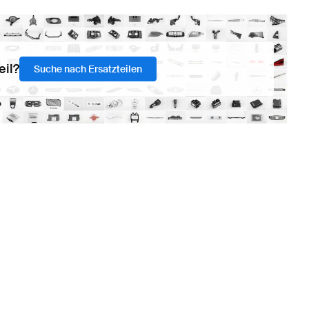
eil?
Suche nach Ersatzteilen