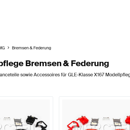
MG
Bremsen & Federung
pflege Bremsen & Federung
anceteile sowie Accessoires für GLE-Klasse X167 Modellpfle