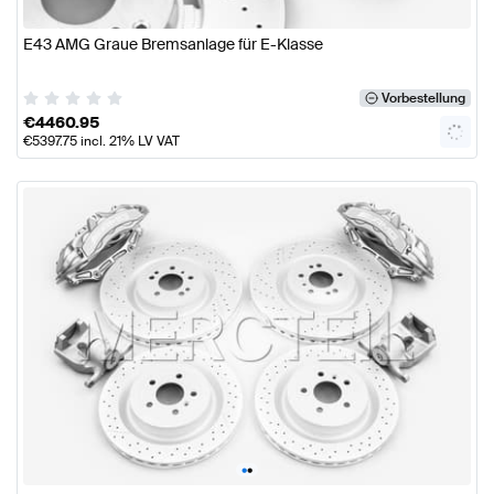
E43 AMG Graue Bremsanlage für E-Klasse
Vorbestellung
€
4460.95
€
5397.75
incl. 21% LV VAT
•
•