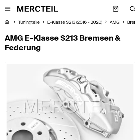
Tuningteile
E-Klasse S213 (2016 - 2020)
AMG
Brems
AMG E-Klasse S213 Bremsen &
Federung