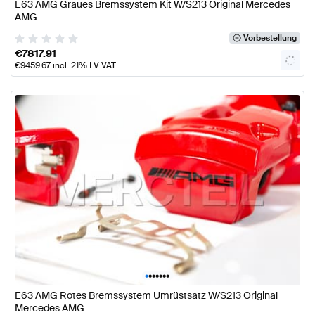
E63 AMG Graues Bremssystem Kit W/S213 Original Mercedes
AMG
Vorbestellung
€
7817.91
€
9459.67
incl. 21% LV VAT
•
•
•
•
•
•
•
E63 AMG Rotes Bremssystem Umrüstsatz W/S213 Original
Mercedes AMG