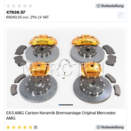
Vorbestellung
€
7636.57
€
9240.25
incl. 21% LV VAT
•
•
•
•
•
•
•
•
•
•
E63 AMG Carbon Keramik Bremsanlage Original Mercedes
AMG
(1)
Vorbestellung