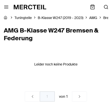
Tuningteile
B-Klasse W247 (2019 - 2023)
AMG
Brem
AMG B-Klasse W247 Bremsen &
Federung
Leider noch keine Produkte
von
1