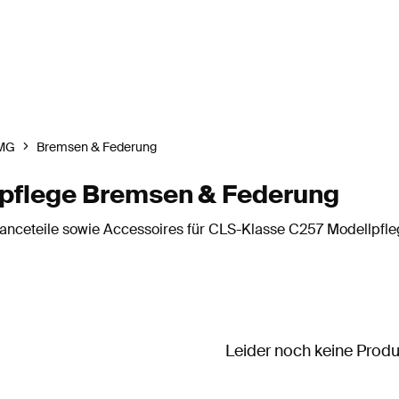
MG
Bremsen & Federung
pflege Bremsen & Federung
anceteile sowie Accessoires für CLS-Klasse C257 Modellpfle
Leider noch keine Prod