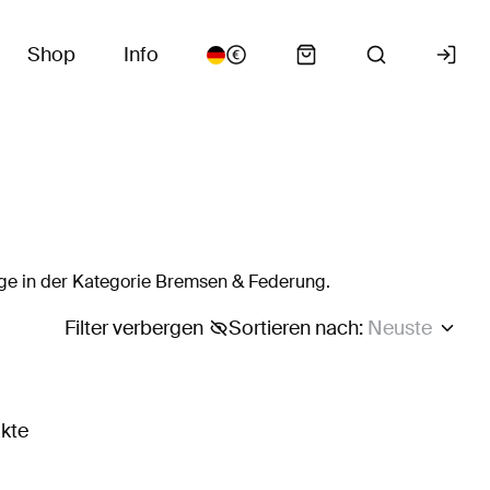
Shop
Info
ge in der Kategorie Bremsen & Federung.
Filter verbergen
Sortieren nach
:
Neuste
ukte