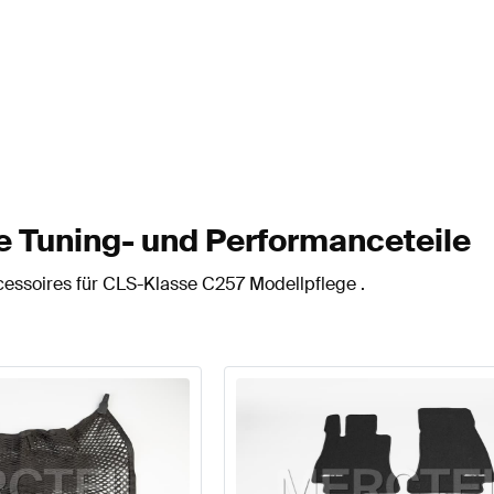
 Tuning- und Performanceteile
cessoires für CLS-Klasse C257 Modellpflege .