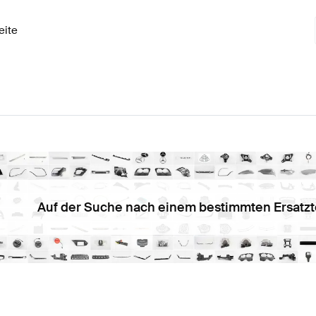
eite
Auf der Suche nach einem bestimmten Ersatzt