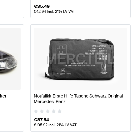
€
35.49
€
42.94
incl. 21% LV VAT
ter
Notfallkit Erste Hilfe Tasche Schwarz Original
Mercedes-Benz
€
87.54
€
105.92
incl. 21% LV VAT