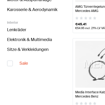
AMG Türverriegelungs
Karosserie & Aerodynamik
Mercedes AMG
Interior
€
45.41
€
54.95
incl. 21% LV VA
Lenkräder
Elektronik & Multimedia
Sitze & Verkleidungen
Sale
Media Interface Kab
Mercedes Benz