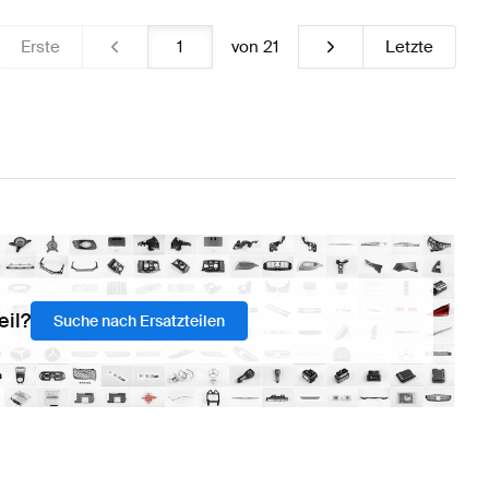
Erste
von
21
Letzte
eil?
Suche nach Ersatzteilen