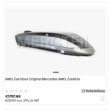
•
•
•
•
•
AMG Dachbox Original Mercedes AMG Zubehör
Vorbestellung
€
1757.86
€
2127.01
incl. 21% LV VAT