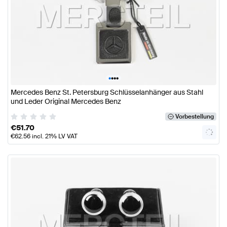
•
•
•
•
Mercedes Benz St. Petersburg Schlüsselanhänger aus Stahl
und Leder Original Mercedes Benz
Vorbestellung
€
51.70
€
62.56
incl. 21% LV VAT