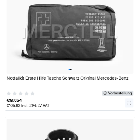
•
•
Notfallkit Erste Hilfe Tasche Schwarz Original Mercedes-Benz
Vorbestellung
€
87.54
€
105.92
incl. 21% LV VAT