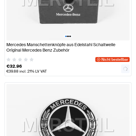
•
•
•
•
Mercedes Manschettenknöpfe aus Edelstahl Schaltwelle
Original Mercedes Benz Zubehör
Nicht bestellbar
€
32.96
€
39.88
incl. 21% LV VAT