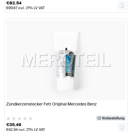
€
82.54
€
99.87
incl. 21% LV VAT
Zündkerzenstecker Fett Original Mercedes Benz
Vorbestellung
€
35.49
€
42.94
incl. 21% LV VAT