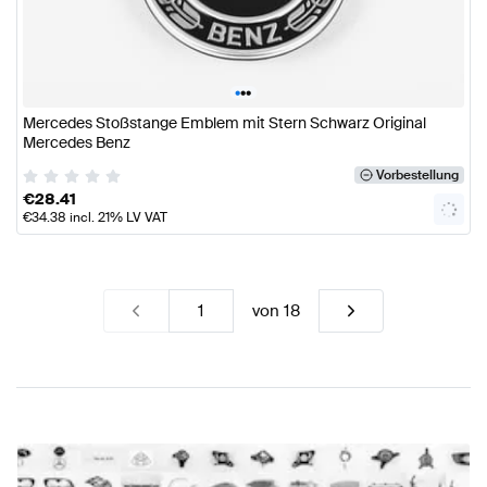
•
•
•
Mercedes Stoßstange Emblem mit Stern Schwarz Original
Mercedes Benz
Vorbestellung
€
28.41
€
34.38
incl. 21% LV VAT
von
18