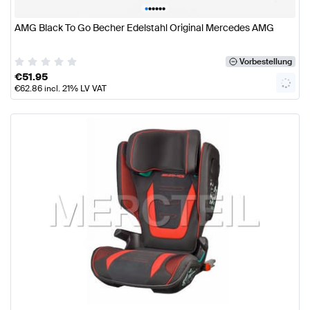
•
•
•
•
•
•
AMG Black To Go Becher Edelstahl Original Mercedes AMG
Vorbestellung
€
51.95
€
62.86
incl. 21% LV VAT