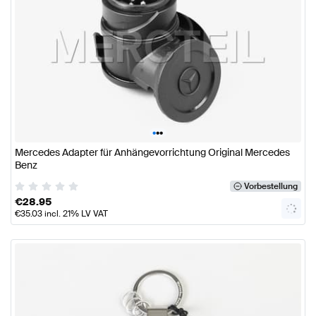
•
•
•
Mercedes Adapter für Anhängevorrichtung Original Mercedes
Benz
Vorbestellung
€
28.95
€
35.03
incl. 21% LV VAT