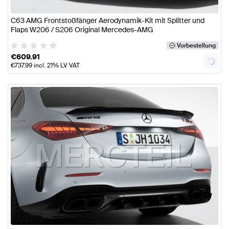
C63 AMG Frontstoßfänger Aerodynamik-Kit mit Splitter und
Flaps W206 / S206 Original Mercedes-AMG
Vorbestellung
€
609.91
€
737.99
incl. 21% LV VAT