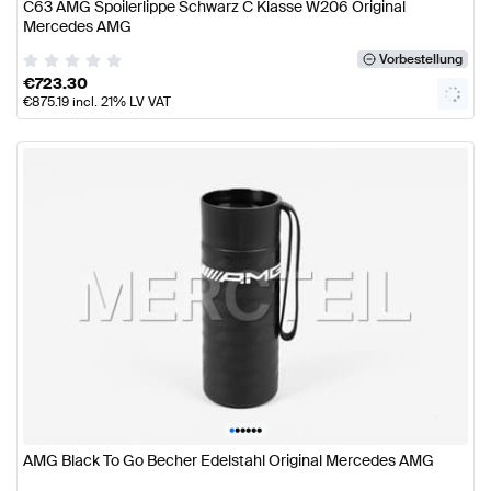
C63 AMG Spoilerlippe Schwarz C Klasse W206 Original
Mercedes AMG
Vorbestellung
€
723.30
€
875.19
incl. 21% LV VAT
•
•
•
•
•
•
AMG Black To Go Becher Edelstahl Original Mercedes AMG