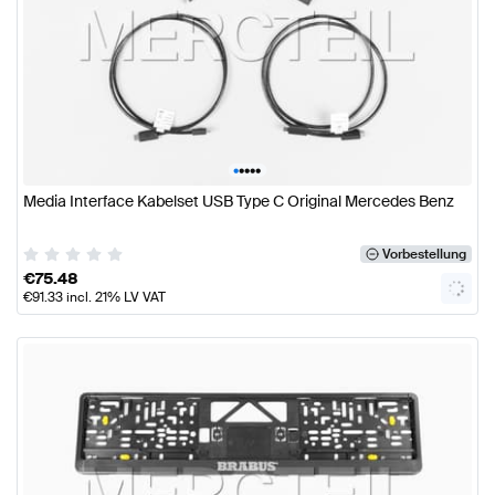
•
•
•
•
•
Media Interface Kabelset USB Type C Original Mercedes Benz
Vorbestellung
€
75.48
€
91.33
incl. 21% LV VAT