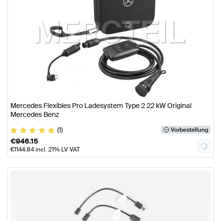
Mercedes Flexibles Pro Ladesystem Type 2 22 kW Original
Mercedes Benz
(1)
Vorbestellung
€
946.15
€
1144.84
incl. 21% LV VAT