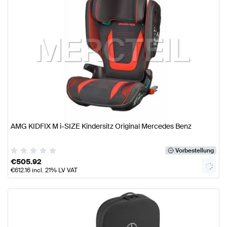
AMG KIDFIX M i-SIZE Kindersitz Original Mercedes Benz
Vorbestellung
€
505.92
€
612.16
incl. 21% LV VAT