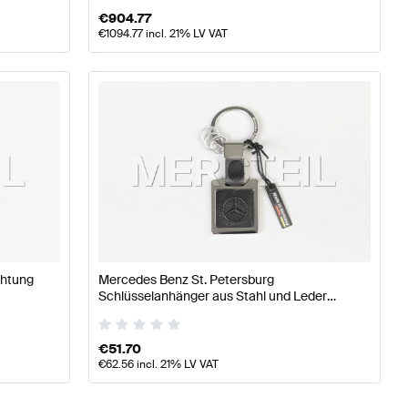
€
904.77
€
1094.77
incl. 21% LV VAT
chtung
Mercedes Benz St. Petersburg
Schlüsselanhänger aus Stahl und Leder
Original Mercedes Benz
€
51.70
€
62.56
incl. 21% LV VAT