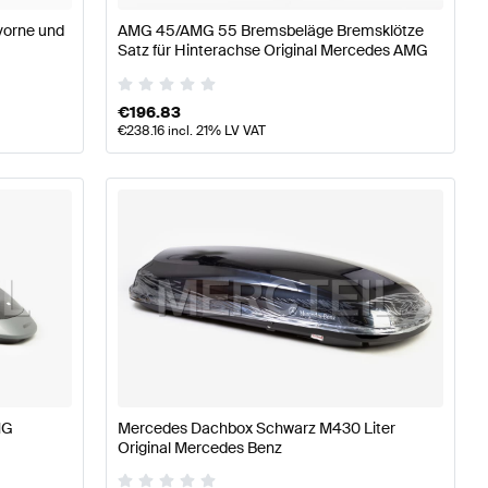
vorne und
AMG 45/AMG 55 Bremsbeläge Bremsklötze
Satz für Hinterachse Original Mercedes AMG
€
196.83
€
238.16
incl. 21% LV VAT
MG
Mercedes Dachbox Schwarz M430 Liter
Original Mercedes Benz