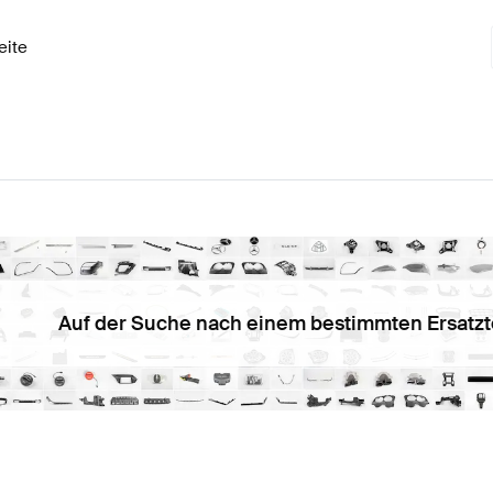
eite
Auf der Suche nach einem bestimmten Ersatzt