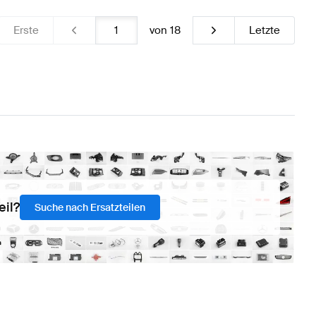
Erste
von
18
Letzte
eil?
Suche nach Ersatzteilen