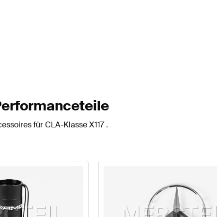
Performanceteile
essoires für CLA-Klasse X117 .