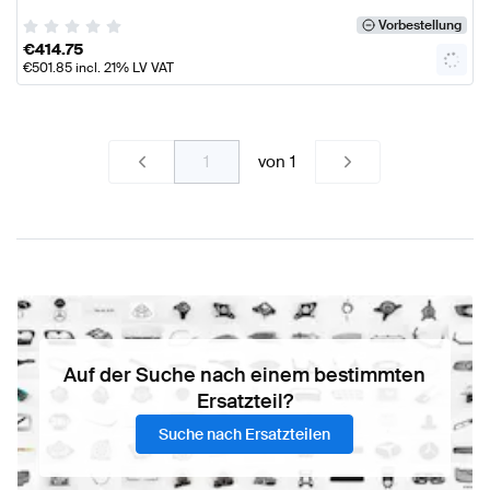
Vorbestellung
€
414.75
€
501.85
incl. 21% LV VAT
von
1
Auf der Suche nach einem bestimmten
Ersatzteil?
Suche nach Ersatzteilen