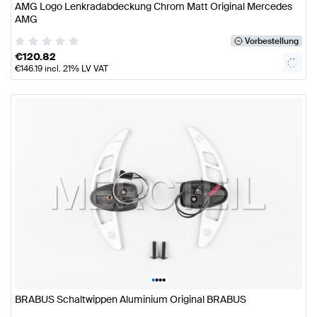
AMG Logo Lenkradabdeckung Chrom Matt Original Mercedes
AMG
Vorbestellung
€
120.82
€
146.19
incl. 21% LV VAT
•
•
•
•
BRABUS Schaltwippen Aluminium Original BRABUS