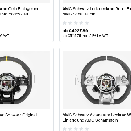
rad Gelb Einlage und
AMG Schwarz Lederlenkrad Roter Ei
nal Mercedes AMG
AMG Schalttafeln
ab
€
4227.89
LV VAT
ab
€
5115.75
incl. 21% LV VAT
ad Schwarz Original
AMG Schwarz Alcanatara Lenkrad W
Einlage und AMG Schalttafeln