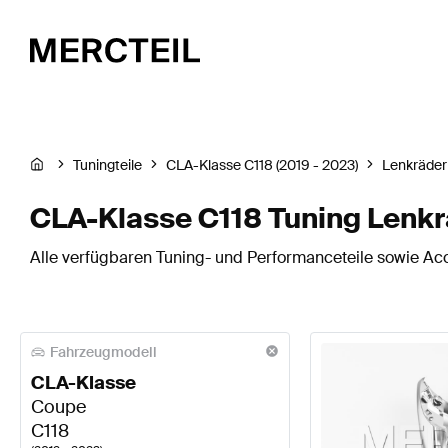
Tuningteile
CLA-Klasse C118 (2019 - 2023)
Lenkräder
CLA-Klasse C118 Tuning Lenk
Alle verfügbaren Tuning- und Performanceteile sowie Acc
Fahrzeugmodell
CLA-Klasse
Coupe
C118