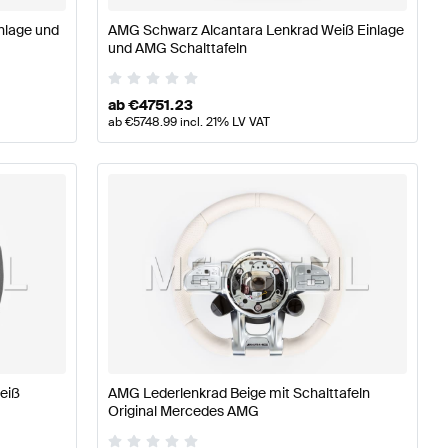
nlage und
AMG Schwarz Alcantara Lenkrad Weiß Einlage
und AMG Schalttafeln
ab
€
4751.23
ab
€
5748.99
incl. 21% LV VAT
eiß
AMG Lederlenkrad Beige mit Schalttafeln
Original Mercedes AMG