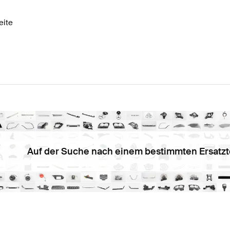
eite
Auf der Suche nach einem bestimmten Ersatzt