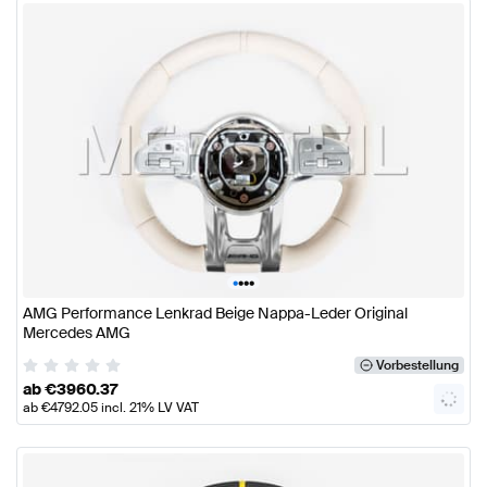
•
•
•
•
AMG Performance Lenkrad Beige Nappa-Leder Original
Mercedes AMG
Vorbestellung
ab
€
3960.37
ab
€
4792.05
incl. 21% LV VAT