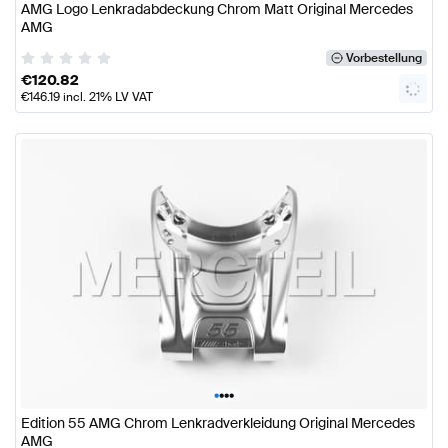
AMG Logo Lenkradabdeckung Chrom Matt Original Mercedes
AMG
Vorbestellung
€
120.82
€
146.19
incl. 21% LV VAT
•
•
•
•
Edition 55 AMG Chrom Lenkradverkleidung Original Mercedes
AMG