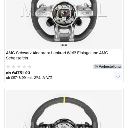
•
•
•
•
•
AMG Schwarz Alcantara Lenkrad Weiß Einlage und AMG
Schalttafeln
Vorbestellung
ab
€
4751.23
ab
€
5748.99
incl. 21% LV VAT