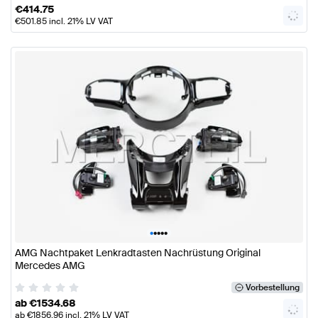
€
414.75
€
501.85
incl. 21% LV VAT
•
•
•
•
•
AMG Nachtpaket Lenkradtasten Nachrüstung Original
Mercedes AMG
Vorbestellung
ab
€
1534.68
ab
€
1856.96
incl. 21% LV VAT