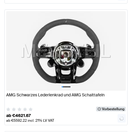
•
•
•
•
•
•
AMG Schwarzes Lederlenkrad und AMG Schalttafeln
Vorbestellung
ab
€
4621.67
ab
€
5592.22
incl. 21% LV VAT