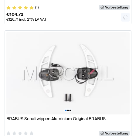
(1)
Vorbestellung
€
104.72
€
126.71
incl. 21% LV VAT
•
•
•
•
BRABUS Schaltwippen Aluminium Original BRABUS
Vorbestellung