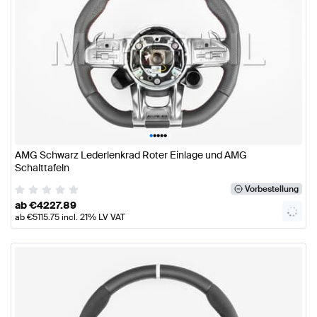
•
•
•
•
•
AMG Schwarz Lederlenkrad Roter Einlage und AMG
Schalttafeln
Vorbestellung
ab
€
4227.89
ab
€
5115.75
incl. 21% LV VAT