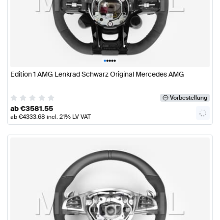
•
•
•
•
•
Edition 1 AMG Lenkrad Schwarz Original Mercedes AMG
Vorbestellung
ab
€
3581.55
ab
€
4333.68
incl. 21% LV VAT