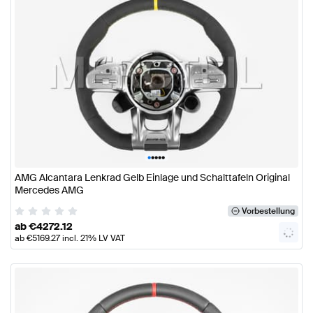
•
•
•
•
•
AMG Alcantara Lenkrad Gelb Einlage und Schalttafeln Original
Mercedes AMG
Vorbestellung
ab
€
4272.12
ab
€
5169.27
incl. 21% LV VAT