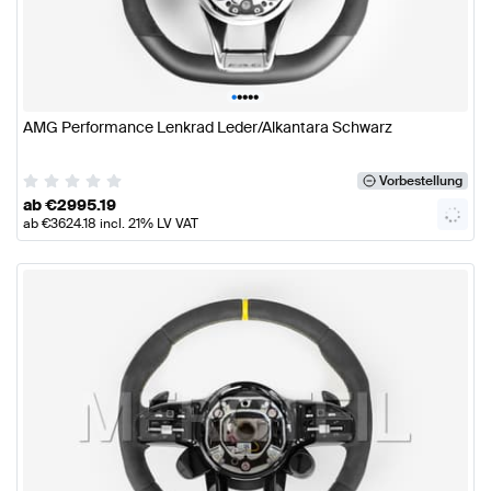
•
•
•
•
•
AMG Performance Lenkrad Leder/Alkantara Schwarz
Vorbestellung
ab
€
2995.19
ab
€
3624.18
incl. 21% LV VAT