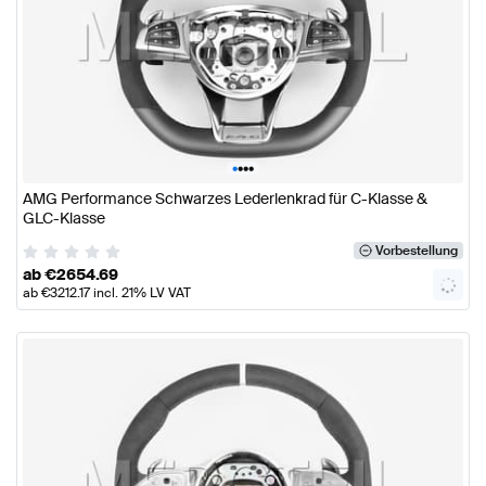
•
•
•
•
AMG Performance Schwarzes Lederlenkrad für C-Klasse &
GLC-Klasse
Vorbestellung
ab
€
2654.69
ab
€
3212.17
incl. 21% LV VAT