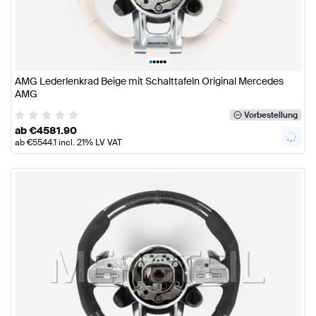
•
•
•
•
•
AMG Lederlenkrad Beige mit Schalttafeln Original Mercedes
AMG
Vorbestellung
ab
€
4581.90
ab
€
5544.1
incl. 21% LV VAT