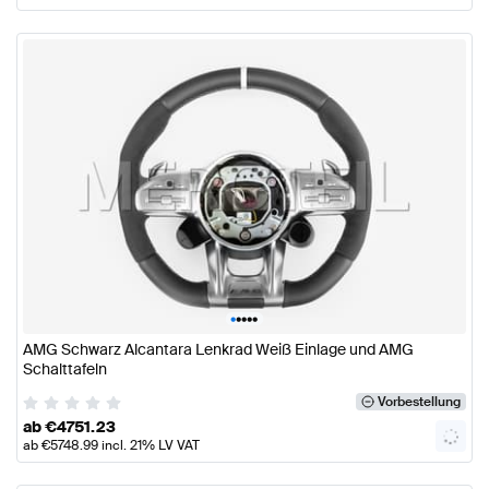
•
•
•
•
•
AMG Schwarz Alcantara Lenkrad Weiß Einlage und AMG
Schalttafeln
Vorbestellung
ab
€
4751.23
ab
€
5748.99
incl. 21% LV VAT