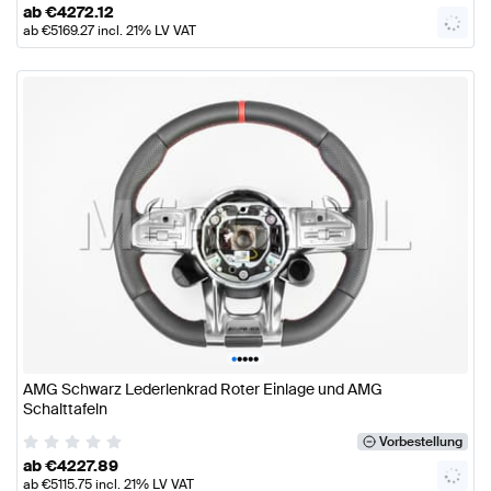
ab
€
4272.12
ab
€
5169.27
incl. 21% LV VAT
•
•
•
•
•
AMG Schwarz Lederlenkrad Roter Einlage und AMG
Schalttafeln
Vorbestellung
ab
€
4227.89
ab
€
5115.75
incl. 21% LV VAT