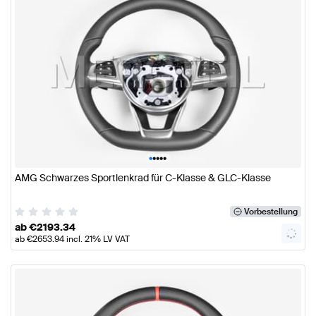
•
•
•
•
•
AMG Schwarzes Sportlenkrad für C-Klasse & GLC-Klasse
Vorbestellung
ab
€
2193.34
ab
€
2653.94
incl. 21% LV VAT