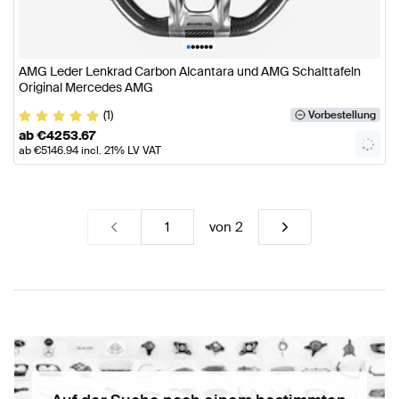
•
•
•
•
•
•
AMG Leder Lenkrad Carbon Alcantara und AMG Schalttafeln
Original Mercedes AMG
(1)
Vorbestellung
ab
€
4253.67
ab
€
5146.94
incl. 21% LV VAT
von
2