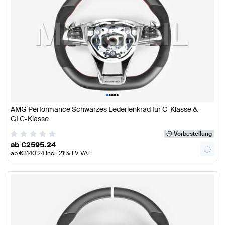
•
•
•
•
•
AMG Performance Schwarzes Lederlenkrad für C-Klasse &
GLC-Klasse
Vorbestellung
ab
€
2595.24
ab
€
3140.24
incl. 21% LV VAT