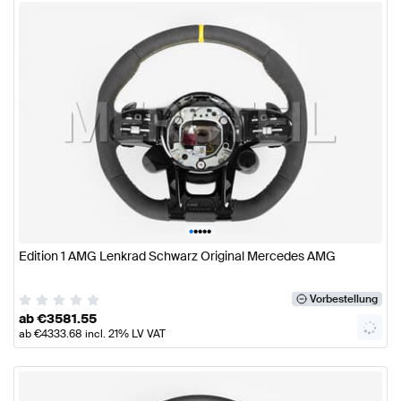
•
•
•
•
•
Edition 1 AMG Lenkrad Schwarz Original Mercedes AMG
Vorbestellung
ab
€
3581.55
ab
€
4333.68
incl. 21% LV VAT