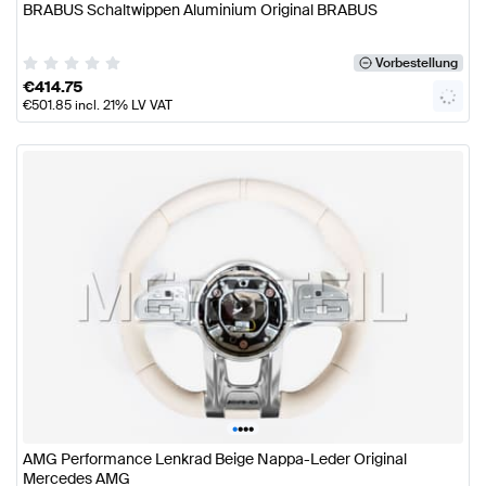
BRABUS Schaltwippen Aluminium Original BRABUS
Vorbestellung
€
414.75
€
501.85
incl. 21% LV VAT
•
•
•
•
AMG Performance Lenkrad Beige Nappa-Leder Original
Mercedes AMG