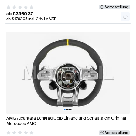
Vorbestellung
ab
€
3960.37
ab
€
4792.05
incl. 21% LV VAT
•
•
•
•
•
AMG Alcantara Lenkrad Gelb Einlage und Schalttafeln Original
Mercedes AMG
Vorbestellung