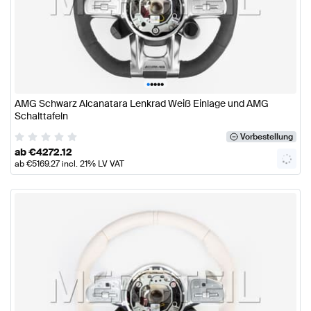
•
•
•
•
•
AMG Schwarz Alcanatara Lenkrad Weiß Einlage und AMG
Schalttafeln
Vorbestellung
ab
€
4272.12
ab
€
5169.27
incl. 21% LV VAT