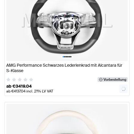
•
•
•
•
•
•
AMG Performance Schwarzes Lederlenkrad mit Alcantara für
S-Klasse
Vorbestellung
ab
€
3419.04
ab
€
4137.04
incl. 21% LV VAT