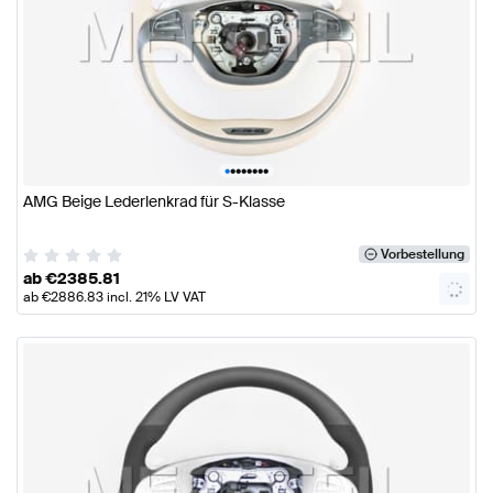
•
•
•
•
•
•
•
•
AMG Beige Lederlenkrad für S-Klasse
Vorbestellung
ab
€
2385.81
ab
€
2886.83
incl. 21% LV VAT