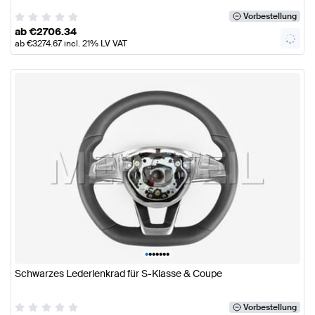
Vorbestellung
ab
€
2706.34
ab
€
3274.67
incl. 21% LV VAT
•
•
•
•
•
•
•
Schwarzes Lederlenkrad für S-Klasse & Coupe
Vorbestellung