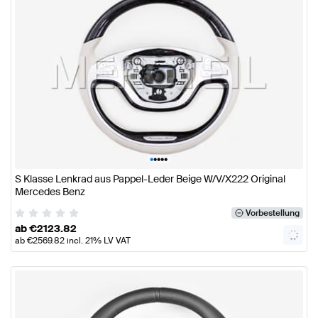
•
•
•
•
•
S Klasse Lenkrad aus Pappel-Leder Beige W/V/X222 Original
Mercedes Benz
Vorbestellung
ab
€
2123.82
ab
€
2569.82
incl. 21% LV VAT