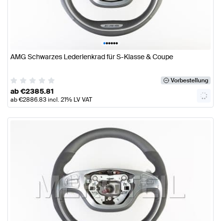
•
•
•
•
•
•
AMG Schwarzes Lederlenkrad für S-Klasse & Coupe
Vorbestellung
ab
€
2385.81
ab
€
2886.83
incl. 21% LV VAT