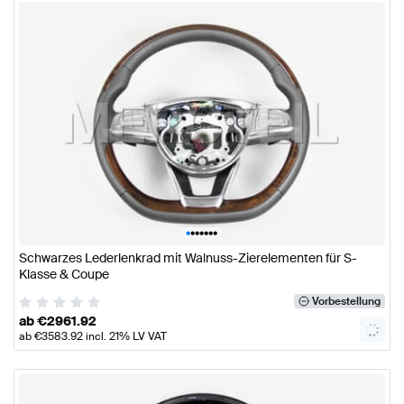
•
•
•
•
•
•
•
Schwarzes Lederlenkrad mit Walnuss-Zierelementen für S-
Klasse & Coupe
Vorbestellung
ab
€
2961.92
ab
€
3583.92
incl. 21% LV VAT