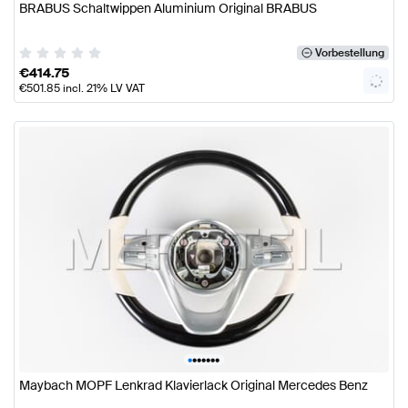
BRABUS Schaltwippen Aluminium Original BRABUS
Vorbestellung
€
414.75
€
501.85
incl. 21% LV VAT
•
•
•
•
•
•
•
Maybach MOPF Lenkrad Klavierlack Original Mercedes Benz