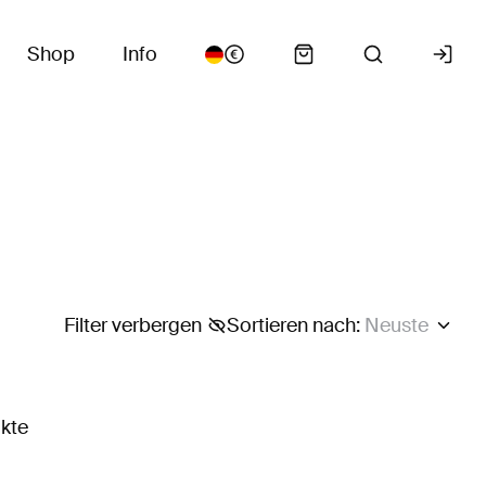
Shop
Info
Filter verbergen
Sortieren nach
:
Neuste
ukte