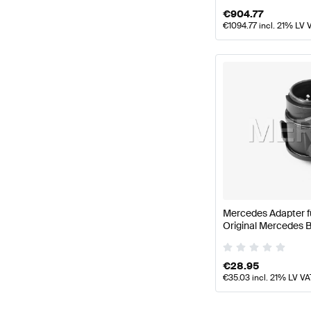
€
904.77
€
1094.77
incl. 21% LV 
Mercedes Adapter f
Original Mercedes 
€
28.95
€
35.03
incl. 21% LV VA