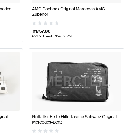
rcedes
AMG Dachbox Original Mercedes AMG
Zubehör
€
1757.86
€
2127.01
incl. 21% LV VAT
inal
Notfallkit Erste Hilfe Tasche Schwarz Original
Mercedes-Benz