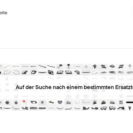
eite
Auf der Suche nach einem bestimmten Ersatzt