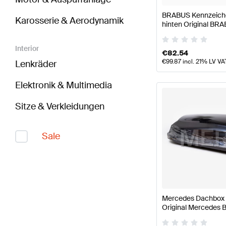
BRABUS Kennzeichen
Karosserie & Aerodynamik
hinten Original BR
Interior
€
82.54
€
99.87
incl. 21% LV VA
Lenkräder
Elektronik & Multimedia
Sitze & Verkleidungen
Sale
Mercedes Dachbox 
Original Mercedes 