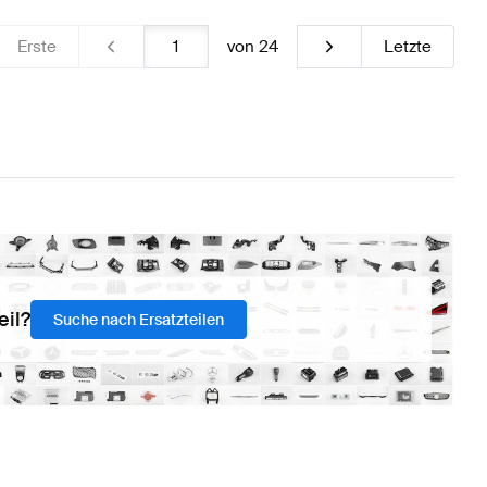
Erste
von
24
Letzte
eil?
Suche nach Ersatzteilen