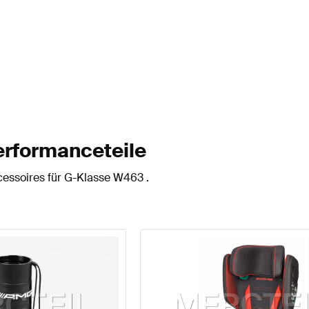
erformanceteile
cessoires für G-Klasse W463 .