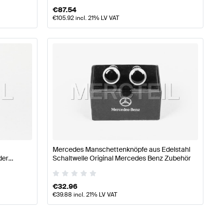
€
87.54
€
105.92
incl. 21% LV VAT
Mercedes Manschettenknöpfe aus Edelstahl
der
Schaltwelle Original Mercedes Benz Zubehör
€
32.96
€
39.88
incl. 21% LV VAT