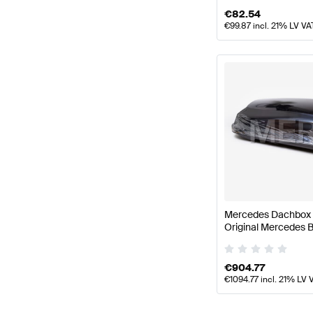
€
82.54
€
99.87
incl. 21% LV VA
Mercedes Dachbox 
Original Mercedes 
€
904.77
€
1094.77
incl. 21% LV 