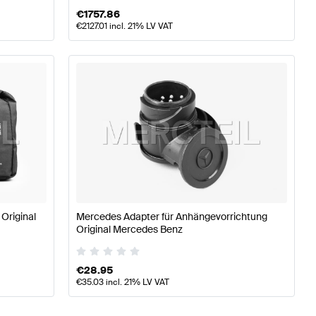
€
1757.86
€
2127.01
incl. 21% LV VAT
 Original
Mercedes Adapter für Anhängevorrichtung
Original Mercedes Benz
€
28.95
€
35.03
incl. 21% LV VAT