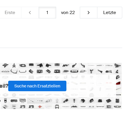
Erste
von
22
Letzte
eil?
Suche nach Ersatzteilen