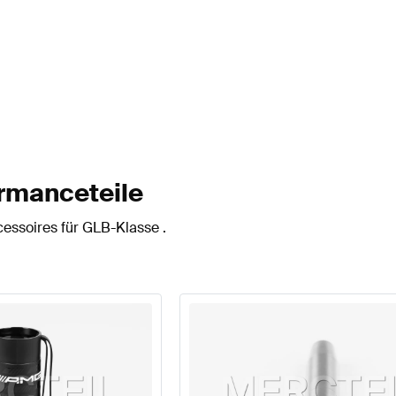
rmanceteile
essoires für GLB-Klasse .