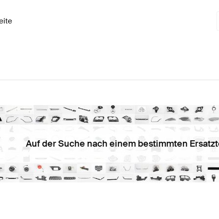
eite
Auf der Suche nach einem bestimmten Ersatzt