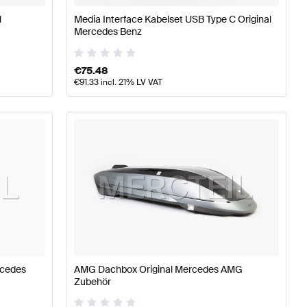
l
Media Interface Kabelset USB Type C Original
Mercedes Benz
€
75.48
€
91.33
incl. 21% LV VAT
rcedes
AMG Dachbox Original Mercedes AMG
Zubehör