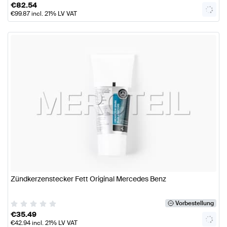
€
82.54
€
99.87
incl. 21% LV VAT
Zündkerzenstecker Fett Original Mercedes Benz
Vorbestellung
€
35.49
€
42.94
incl. 21% LV VAT