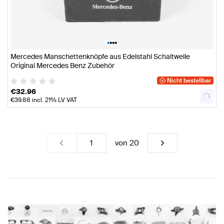
•
•
•
•
Mercedes Manschettenknöpfe aus Edelstahl Schaltwelle
Original Mercedes Benz Zubehör
Nicht bestellbar
€
32.96
€
39.88
incl. 21% LV VAT
von
20