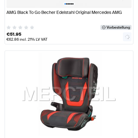
•
•
•
•
•
•
AMG Black To Go Becher Edelstahl Original Mercedes AMG
Vorbestellung
€
51.95
€
62.86
incl. 21% LV VAT