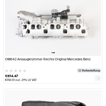
•
•
•
OM642 Ansaugkrümmer Rechts Original Mercedes Benz
Vorbestellung
€
614.47
€
743.51
incl. 21% LV VAT