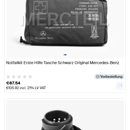
•
•
Notfallkit Erste Hilfe Tasche Schwarz Original Mercedes-Benz
Vorbestellung
€
87.54
€
105.92
incl. 21% LV VAT