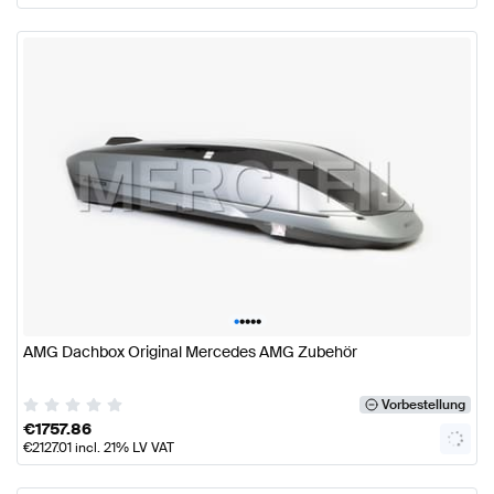
•
•
•
•
•
AMG Dachbox Original Mercedes AMG Zubehör
Vorbestellung
€
1757.86
€
2127.01
incl. 21% LV VAT