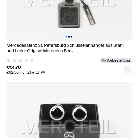
•
•
•
•
Mercedes Benz St. Petersburg Schlüsselanhänger aus Stahl
und Leder Original Mercedes Benz
Vorbestellung
€
51.70
€
62.56
incl. 21% LV VAT