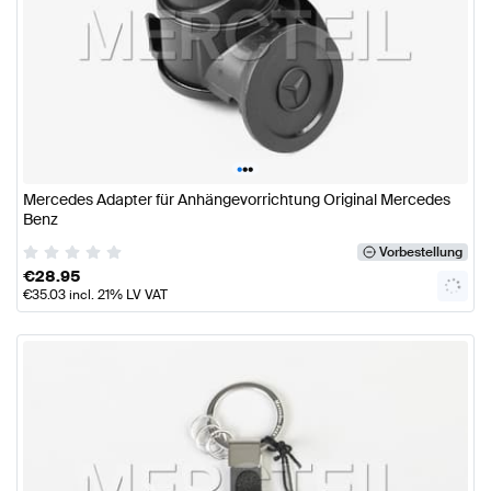
•
•
•
Mercedes Adapter für Anhängevorrichtung Original Mercedes
Benz
Vorbestellung
€
28.95
€
35.03
incl. 21% LV VAT