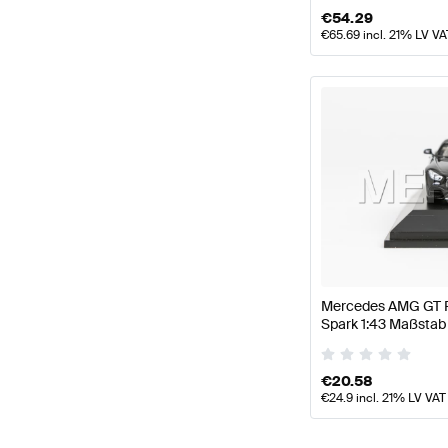
€
54.29
€
65.69
incl. 21% LV VA
Mercedes AMG GT R
Spark 1:43 Maßstab
AMG
€
20.58
€
24.9
incl. 21% LV VAT