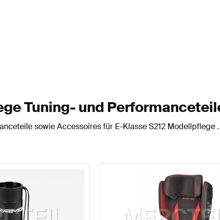
ge Tuning- und Performanceteil
nceteile sowie Accessoires für E-Klasse S212 Modellpflege .