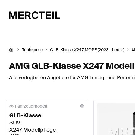
Tuningteile
GLB-Klasse X247 MOPF (2023 - heute)
A
AMG GLB-Klasse X247 Modellp
Alle verfügbaren Angebote für AMG Tuning- und Performa
Fahrzeugmodell
GLB-Klasse
SUV
X247 Modellpflege