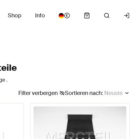
Shop
Info
eile
ge .
Filter verbergen
Sortieren nach
:
Neuste