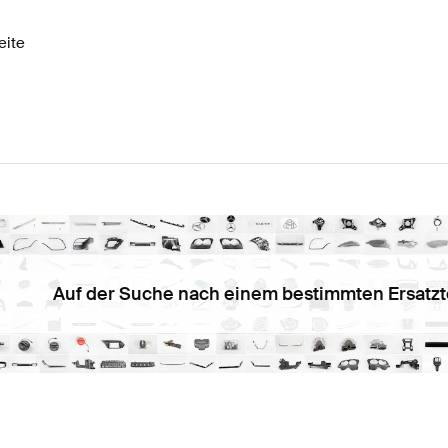
eite
Auf der Suche nach einem bestimmten Ersatzt