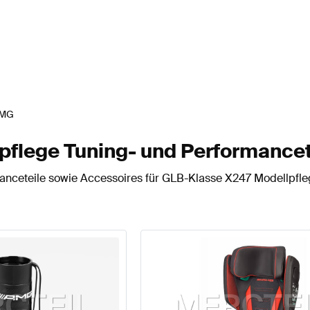
MG
flege Tuning- und Performancet
nceteile sowie Accessoires für GLB-Klasse X247 Modellpfle