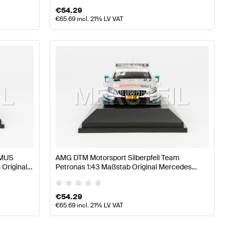
€
54.29
€
65.69
incl. 21% LV VAT
EMUS
AMG DTM Motorsport Silberpfeil Team
 Original
Petronas 1:43 Maßstab Original Mercedes
AMG von Minimax
€
54.29
€
65.69
incl. 21% LV VAT