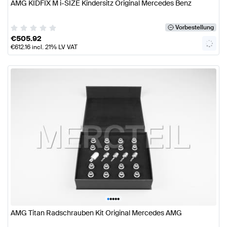
AMG KIDFIX M i-SIZE Kindersitz Original Mercedes Benz
Vorbestellung
€
505.92
€
612.16
incl. 21% LV VAT
•
•
•
•
•
AMG Titan Radschrauben Kit Original Mercedes AMG