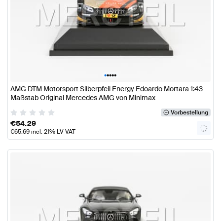
•
•
•
•
•
AMG DTM Motorsport Silberpfeil Energy Edoardo Mortara 1:43
Maßstab Original Mercedes AMG von Minimax
Vorbestellung
€
54.29
€
65.69
incl. 21% LV VAT