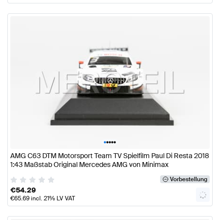
•
•
•
•
•
AMG C63 DTM Motorsport Team TV Spielfilm Paul Di Resta 2018
1:43 Maßstab Original Mercedes AMG von Minimax
Vorbestellung
€
54.29
€
65.69
incl. 21% LV VAT