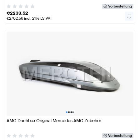
Vorbestellung
€
2233.52
€
2702.56
incl. 21% LV VAT
•
•
•
•
•
AMG Dachbox Original Mercedes AMG Zubehör
Vorbestellung