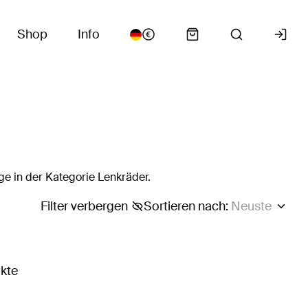
Shop
Info
e in der Kategorie Lenkräder.
Filter verbergen
Sortieren nach
:
Neuste
ukte