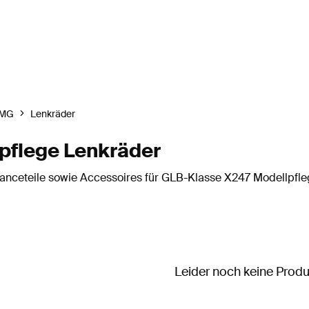
MG
Lenkräder
pflege Lenkräder
nceteile sowie Accessoires für GLB-Klasse X247 Modellpfleg
Leider noch keine Prod