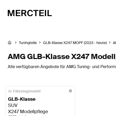
Tuningteile
GLB-Klasse X247 MOPF (2023 - heute)
A
AMG GLB-Klasse X247 Modell
Alle verfügbaren Angebote für AMG Tuning- und Performa
Fahrzeugmodell
GLB-Klasse
SUV
X247 Modellpflege