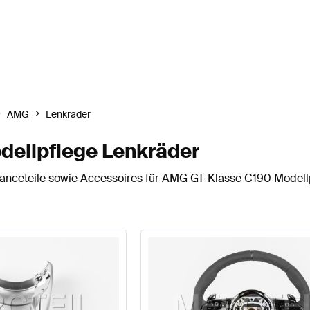
AMG
Lenkräder
ellpflege Lenkräder
nceteile sowie Accessoires für AMG GT-Klasse C190 Modellp