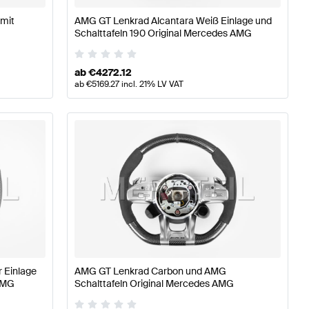
mit
AMG GT Lenkrad Alcantara Weiß Einlage und
Schalttafeln 190 Original Mercedes AMG
ab
€
4272.12
ab
€
5169.27
incl. 21% LV VAT
 Einlage
AMG GT Lenkrad Carbon und AMG
 AMG
Schalttafeln Original Mercedes AMG