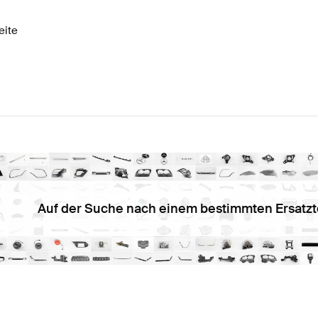
eite
Auf der Suche nach einem bestimmten Ersatzt