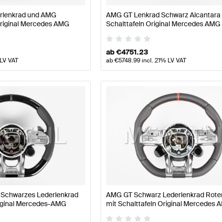
rlenkrad und AMG
AMG GT Lenkrad Schwarz Alcantara 
Original Mercedes AMG
Schalttafeln Original Mercedes AMG
ab
€
4751.23
 LV VAT
ab
€
5748.99
incl. 21% LV VAT
 Schwarzes Lederlenkrad
AMG GT Schwarz Lederlenkrad Roter
riginal Mercedes-AMG
mit Schalttafeln Original Mercedes