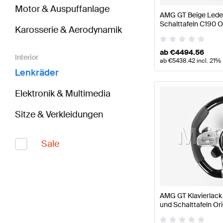
Motor & Auspuffanlage
AMG GT Beige Lede
Schalttafeln C190 
Karosserie & Aerodynamik
ab
€
4494.56
Interior
ab
€
5438.42
incl. 21%
Lenkräder
Elektronik & Multimedia
Sitze & Verkleidungen
Sale
AMG GT Klavierlack
und Schalttafeln O