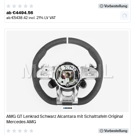
Vorbestellung
ab
€
4494.56
ab
€
5438.42
incl. 21% LV VAT
•
•
•
•
•
•
AMG GT Lenkrad Schwarz Alcantara mit Schalttafeln Original
Mercedes AMG
Vorbestellung