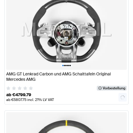
•
•
•
•
•
•
AMG GT Lenkrad Carbon und AMG Schalttafeln Original
Mercedes AMG
Vorbestellung
ab
€
4799.79
ab
€
5807.75
incl. 21% LV VAT