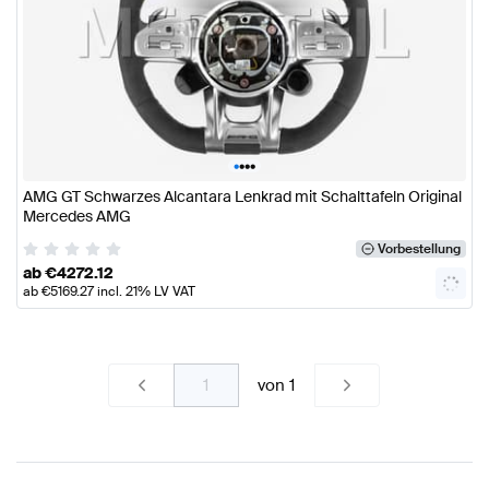
•
•
•
•
AMG GT Schwarzes Alcantara Lenkrad mit Schalttafeln Original
Mercedes AMG
Vorbestellung
ab
€
4272.12
ab
€
5169.27
incl. 21% LV VAT
von
1