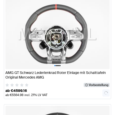
•
•
•
•
•
AMG GT Schwarz Lederlenkrad Roter Einlage mit Schalttafeln
Original Mercedes AMG
Vorbestellung
ab
€
4599.16
ab
€
5564.98
incl. 21% LV VAT