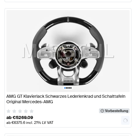
•
•
•
•
•
AMG GT Klavierlack Schwarzes Lederlenkrad und Schalttafeln
Original Mercedes-AMG
Vorbestellung
ab
€
5269.09
ab
€
6375.6
incl. 21% LV VAT