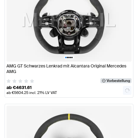
•
•
•
•
•
AMG GT Schwarzes Lenkrad mit Alcantara Original Mercedes
AMG
Vorbestellung
ab
€
4631.61
ab
€
5604.25
incl. 21% LV VAT