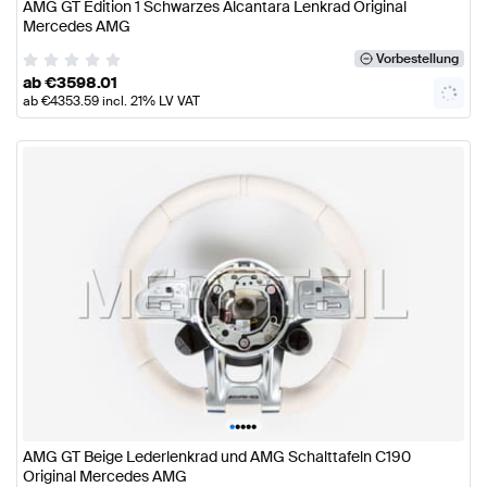
AMG GT Edition 1 Schwarzes Alcantara Lenkrad Original
Mercedes AMG
Vorbestellung
ab
€
3598.01
ab
€
4353.59
incl. 21% LV VAT
•
•
•
•
•
AMG GT Beige Lederlenkrad und AMG Schalttafeln C190
Original Mercedes AMG