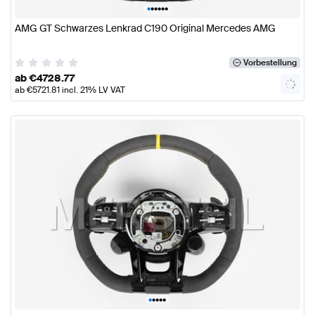
•
•
•
•
•
•
AMG GT Schwarzes Lenkrad C190 Original Mercedes AMG
Vorbestellung
ab
€
4728.77
ab
€
5721.81
incl. 21% LV VAT
•
•
•
•
•