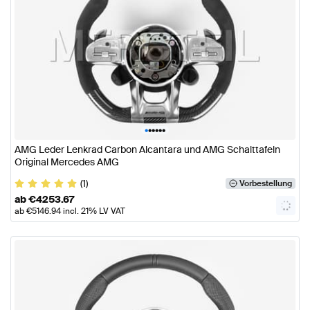
•
•
•
•
•
•
AMG Leder Lenkrad Carbon Alcantara und AMG Schalttafeln
Original Mercedes AMG
(1)
Vorbestellung
ab
€
4253.67
ab
€
5146.94
incl. 21% LV VAT