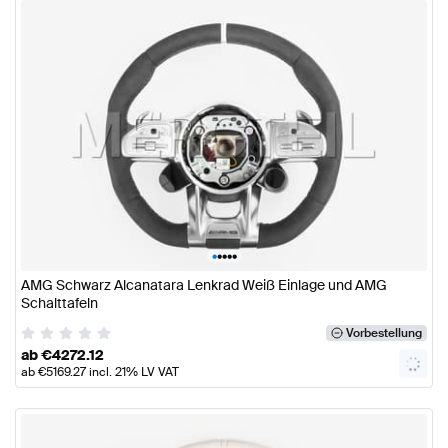
•
•
•
•
•
AMG Schwarz Alcanatara Lenkrad Weiß Einlage und AMG
Schalttafeln
Vorbestellung
ab
€
4272.12
ab
€
5169.27
incl. 21% LV VAT