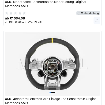
AMG Nachtpaket Lenkradtasten Nachrüstung Original
Mercedes AMG
Vorbestellung
ab
€
1534.68
ab
€
1856.96
incl. 21% LV VAT
•
•
•
•
•
AMG Alcantara Lenkrad Gelb Einlage und Schalttafeln Original
Mercedes AMG