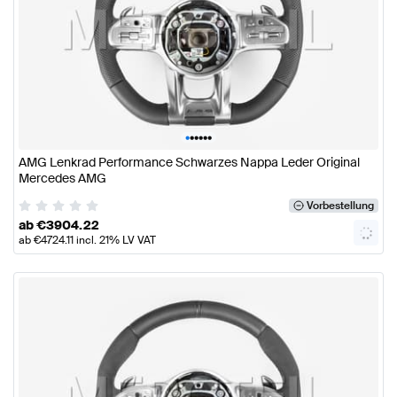
•
•
•
•
•
•
AMG Lenkrad Performance Schwarzes Nappa Leder Original
Mercedes AMG
Vorbestellung
ab
€
3904.22
ab
€
4724.11
incl. 21% LV VAT