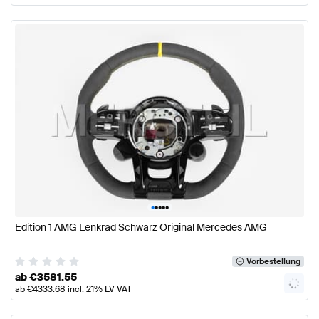
•
•
•
•
•
Edition 1 AMG Lenkrad Schwarz Original Mercedes AMG
Vorbestellung
ab
€
3581.55
ab
€
4333.68
incl. 21% LV VAT