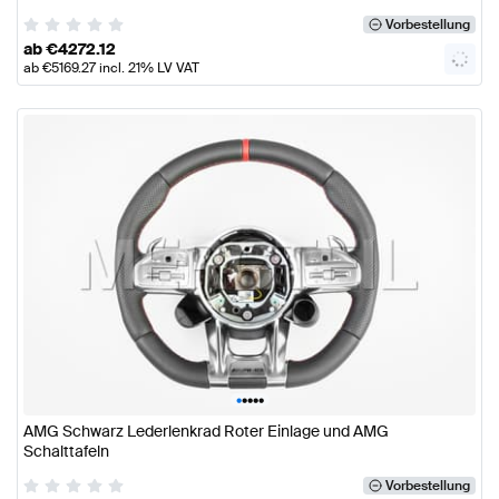
Vorbestellung
ab
€
4272.12
ab
€
5169.27
incl. 21% LV VAT
•
•
•
•
•
AMG Schwarz Lederlenkrad Roter Einlage und AMG
Schalttafeln
Vorbestellung