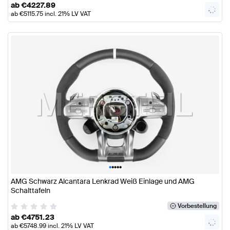
ab
€
4227.89
ab
€
5115.75
incl. 21% LV VAT
•
•
•
•
•
AMG Schwarz Alcantara Lenkrad Weiß Einlage und AMG
Schalttafeln
Vorbestellung
ab
€
4751.23
ab
€
5748.99
incl. 21% LV VAT