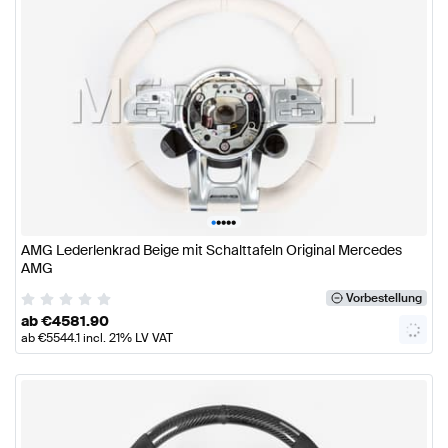
•
•
•
•
•
AMG Lederlenkrad Beige mit Schalttafeln Original Mercedes
AMG
Vorbestellung
ab
€
4581.90
ab
€
5544.1
incl. 21% LV VAT