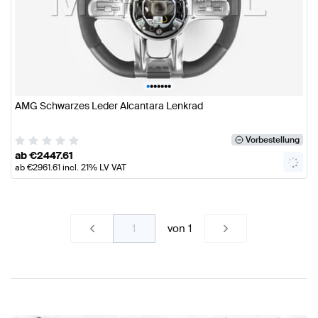
•
•
•
•
•
•
•
AMG Schwarzes Leder Alcantara Lenkrad
Vorbestellung
ab
€
2447.61
ab
€
2961.61
incl. 21% LV VAT
von
1