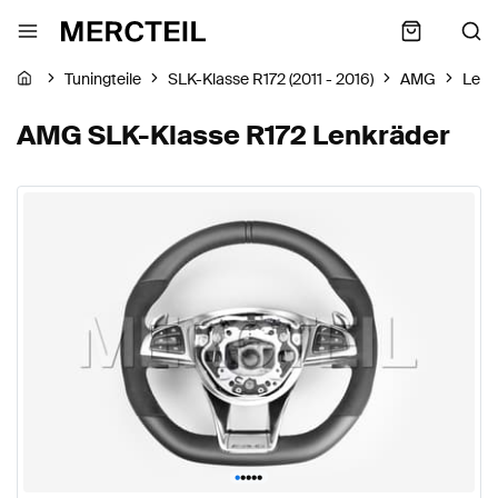
Tuningteile
SLK-Klasse R172 (2011 - 2016)
AMG
Lenk
AMG SLK-Klasse R172 Lenkräder
•
•
•
•
•