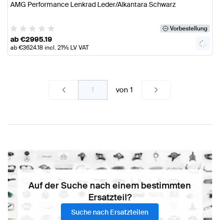
AMG Performance Lenkrad Leder/Alkantara Schwarz
Vorbestellung
ab
€
2995.19
ab
€
3624.18
incl. 21% LV VAT
von
1
Auf der Suche nach einem bestimmten
Ersatzteil?
Suche nach Ersatzteilen