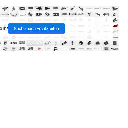
eil?
Suche nach Ersatzteilen