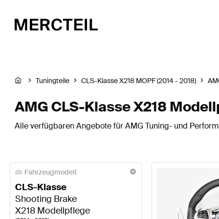
Tuningteile
CLS-Klasse X218 MOPF (2014 - 2018)
AM
AMG CLS-Klasse X218 Modellp
Alle verfügbaren Angebote für AMG Tuning- und Performa
Fahrzeugmodell
CLS-Klasse
Shooting Brake
X218 Modellpflege