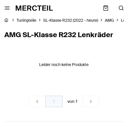
Tuningteile
SL-Klasse R232 (2022 - heute)
AMG
Len
AMG SL-Klasse R232 Lenkräder
Leider noch keine Produkte
von
1