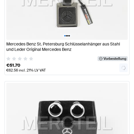
•
•
•
•
Mercedes Benz St. Petersburg Schlüsselanhänger aus Stahl
und Leder Original Mercedes Benz
Vorbestellung
€
51.70
€
62.56
incl. 21% LV VAT