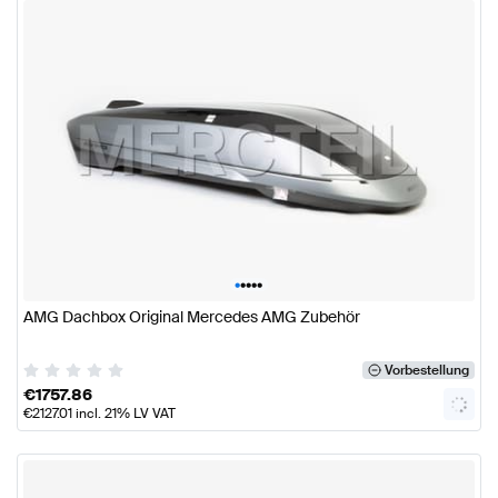
•
•
•
•
•
AMG Dachbox Original Mercedes AMG Zubehör
Vorbestellung
€
1757.86
€
2127.01
incl. 21% LV VAT