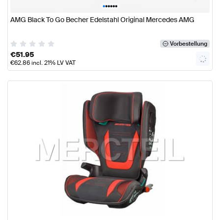
•
•
•
•
•
•
AMG Black To Go Becher Edelstahl Original Mercedes AMG
Vorbestellung
€
51.95
€
62.86
incl. 21% LV VAT