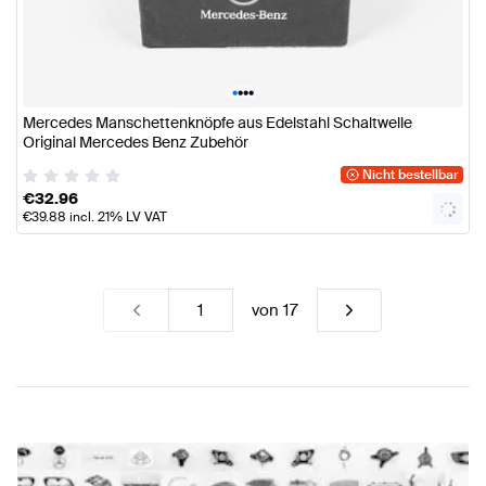
•
•
•
•
Mercedes Manschettenknöpfe aus Edelstahl Schaltwelle
Original Mercedes Benz Zubehör
Nicht bestellbar
€
32.96
€
39.88
incl. 21% LV VAT
von
17