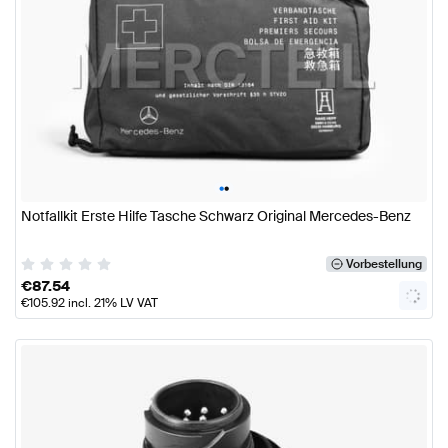
•
•
Notfallkit Erste Hilfe Tasche Schwarz Original Mercedes-Benz
Vorbestellung
€
87.54
€
105.92
incl. 21% LV VAT