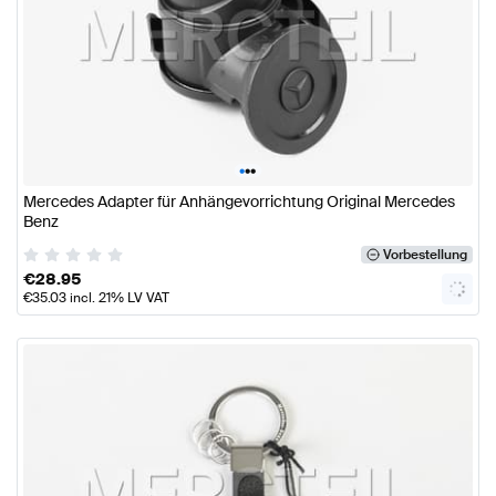
•
•
•
Mercedes Adapter für Anhängevorrichtung Original Mercedes
Benz
Vorbestellung
€
28.95
€
35.03
incl. 21% LV VAT