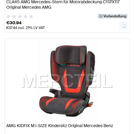
CLA45 AMG Mercedes-Stern für Motorabdeckung C117/X117
Original Mercedes AMG
Vorbestellung
€
30.94
€
37.44
incl. 21% LV VAT
AMG KIDFIX M i-SIZE Kindersitz Original Mercedes Benz