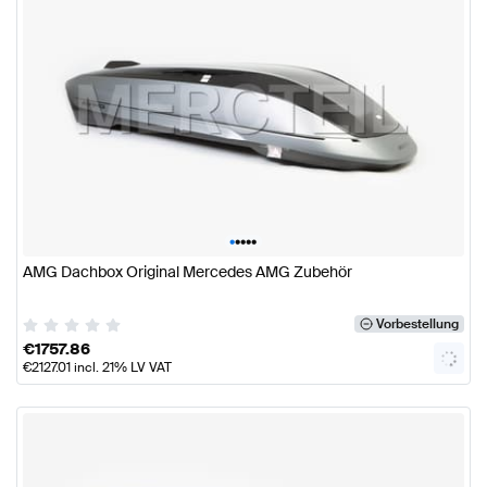
•
•
•
•
•
AMG Dachbox Original Mercedes AMG Zubehör
Vorbestellung
€
1757.86
€
2127.01
incl. 21% LV VAT