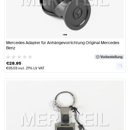
•
•
•
Mercedes Adapter für Anhängevorrichtung Original Mercedes
Benz
Vorbestellung
€
28.95
€
35.03
incl. 21% LV VAT