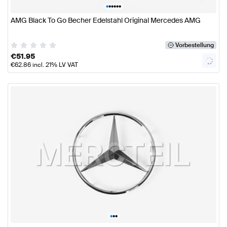
•
•
•
•
•
•
AMG Black To Go Becher Edelstahl Original Mercedes AMG
Vorbestellung
€
51.95
€
62.86
incl. 21% LV VAT
•
•
•