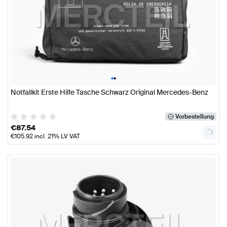
•
•
Notfallkit Erste Hilfe Tasche Schwarz Original Mercedes-Benz
Vorbestellung
€
87.54
€
105.92
incl. 21% LV VAT