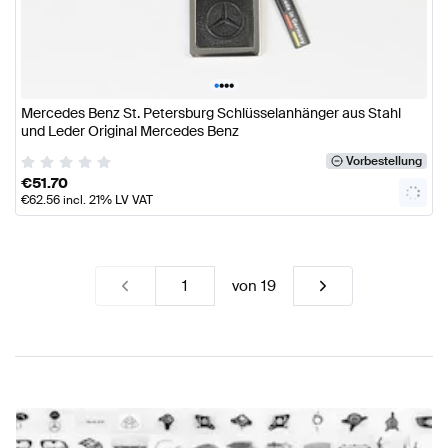
•
•
•
•
Mercedes Benz St. Petersburg Schlüsselanhänger aus Stahl
und Leder Original Mercedes Benz
Vorbestellung
€
51.70
€
62.56
incl. 21% LV VAT
von
19