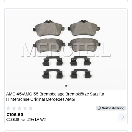
•
•
AMG 45/AMG 55 Bremsbeläge Bremsklötze Satz für
Hinterachse Original Mercedes AMG
Vorbestellung
€
196.83
€
238.16
incl. 21% LV VAT