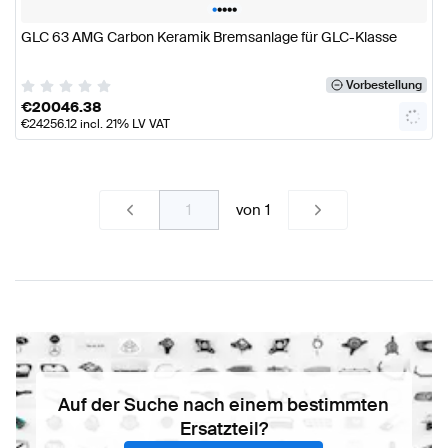
•
•
•
•
•
GLC 63 AMG Carbon Keramik Bremsanlage für GLC-Klasse
Vorbestellung
€
20046.38
€
24256.12
incl. 21% LV VAT
von
1
Auf der Suche nach einem bestimmten
Ersatzteil?