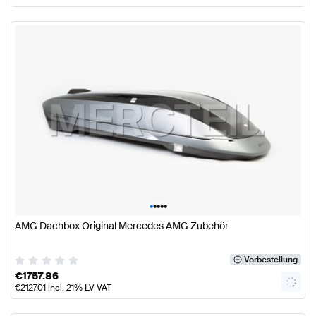
•
•
•
•
•
AMG Dachbox Original Mercedes AMG Zubehör
Vorbestellung
€
1757.86
€
2127.01
incl. 21% LV VAT