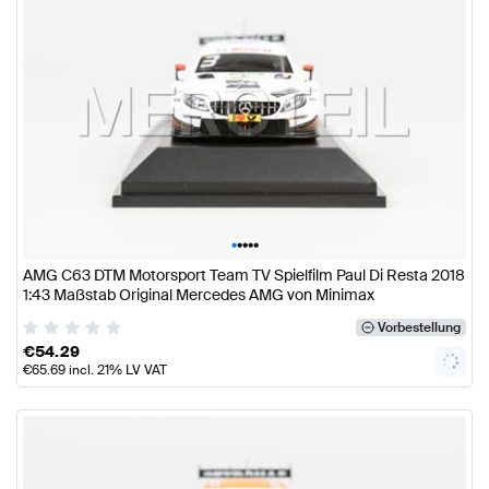
•
•
•
•
•
AMG C63 DTM Motorsport Team TV Spielfilm Paul Di Resta 2018
1:43 Maßstab Original Mercedes AMG von Minimax
Vorbestellung
€
54.29
€
65.69
incl. 21% LV VAT