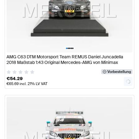
•
•
•
•
•
AMG C63 DTM Motorsport Team REMUS Daniel Juncadella
2018 Maßstab 1:43 Original Mercedes-AMG von Minimax
Vorbestellung
€
54.29
€
65.69
incl. 21% LV VAT