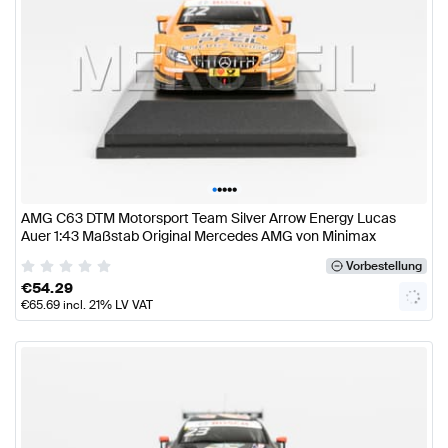
•
•
•
•
•
AMG C63 DTM Motorsport Team Silver Arrow Energy Lucas
Auer 1:43 Maßstab Original Mercedes AMG von Minimax
Vorbestellung
€
54.29
€
65.69
incl. 21% LV VAT