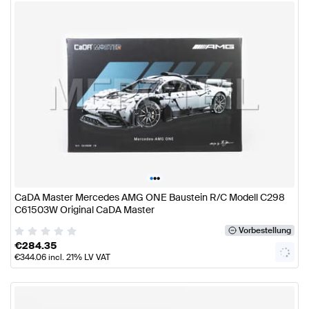
•
•
•
CaDA Master Mercedes AMG ONE Baustein R/C Modell C298
C61503W Original CaDA Master
Vorbestellung
€
284.35
€
344.06
incl. 21% LV VAT