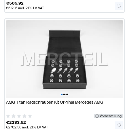
€
505.92
€
612.16
incl. 21% LV VAT
•
•
•
•
•
AMG Titan Radschrauben Kit Original Mercedes AMG
Vorbestellung
€
2233.52
€
2702.56
incl. 21% LV VAT