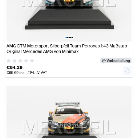
•
•
•
•
•
AMG DTM Motorsport Silberpfeil Team Petronas 1:43 Maßstab
Original Mercedes AMG von Minimax
Vorbestellung
€
54.29
€
65.69
incl. 21% LV VAT