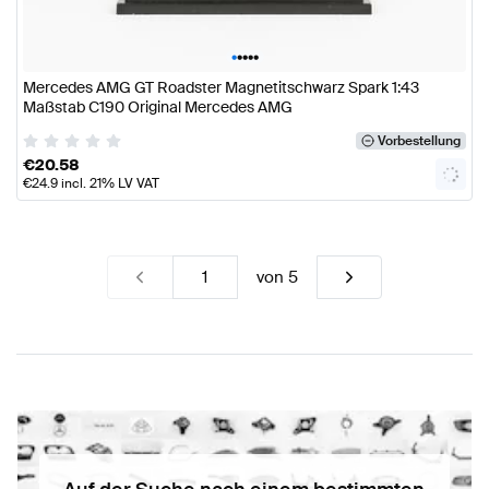
•
•
•
•
•
Mercedes AMG GT Roadster Magnetitschwarz Spark 1:43
Maßstab C190 Original Mercedes AMG
Vorbestellung
€
20.58
€
24.9
incl. 21% LV VAT
von
5