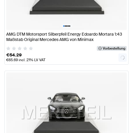
•
•
•
•
•
AMG DTM Motorsport Silberpfeil Energy Edoardo Mortara 1:43
Maßstab Original Mercedes AMG von Minimax
Vorbestellung
€
54.29
€
65.69
incl. 21% LV VAT