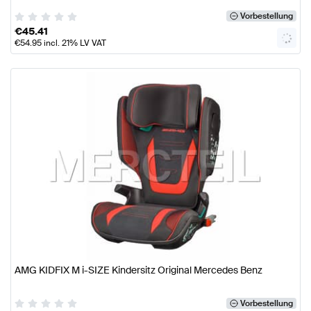
Vorbestellung
€
45.41
€
54.95
incl. 21% LV VAT
AMG KIDFIX M i-SIZE Kindersitz Original Mercedes Benz
Vorbestellung