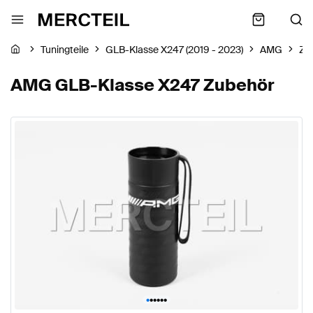
Tuningteile
GLB-Klasse X247 (2019 - 2023)
AMG
Zu
AMG GLB-Klasse X247 Zubehör
•
•
•
•
•
•